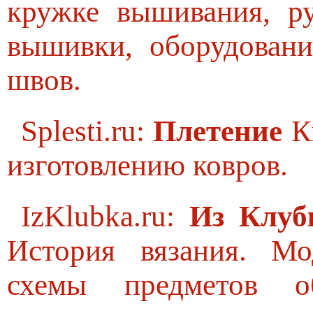
кружке вышивания, р
вышивки, оборудовани
швов.
Splesti.ru:
Плетение
Кн
изготовлению ковров.
IzKlubka.ru:
Из Клуб
История вязания. М
схемы предметов о