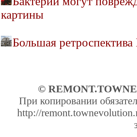
Бактерии могут повреж
картины
Большая ретроспектива
© REMONT.TOWNEV
При копировании обязател
http://remont.townevolutio