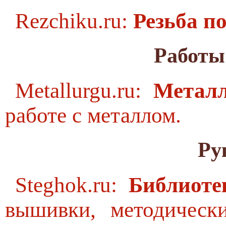
Rezchiku.ru:
Резьба по
Работы
Metallurgu.ru:
Метал
работе с металлом.
Ру
Steghok.ru:
Библиот
вышивки, методическ