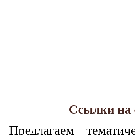
Ссылки на 
Предлагаем темати