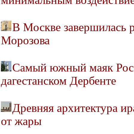
минимальным воздействие
В Москве завершилась р
Морозова
Самый южный маяк Рос
дагестанском Дербенте
Древняя архитектура ир
от жары