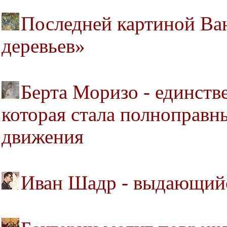
Последней картиной Ван
деревьев»
Берта Моризо - единств
которая стала полноправн
движения
Иван Шадр - выдающийс